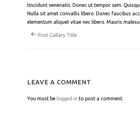
tincidunt venenatis. Donec ut tempor sem. Quisque
Nulla sit amet convallis libero. Donec faucibus ac
elementum aliquet vitae nec libero. Mauris males
Post Gallary Title
LEAVE A COMMENT
You must be
logged in
to post a comment.