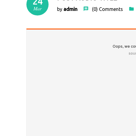
24
Mar
by
admin
(0)
Comments