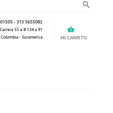
01505 - 315 5655082
0
Carrera 55 a # 134 a 91
- Colombia - Suramerica
MI CARRITO