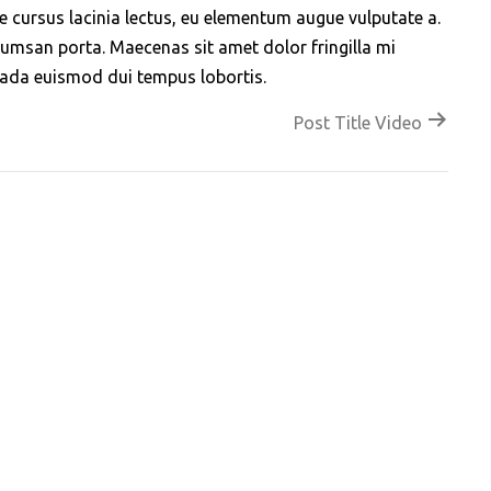
 cursus lacinia lectus, eu elementum augue vulputate a.
cumsan porta. Maecenas sit amet dolor fringilla mi
uada euismod dui tempus lobortis.
Post Title Video