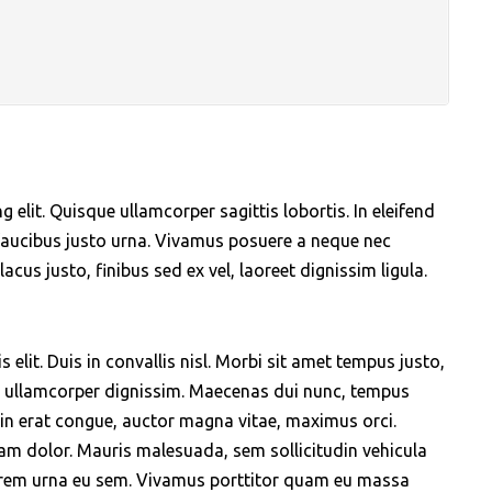
elit. Quisque ullamcorper sagittis lobortis. In eleifend
e faucibus justo urna. Vivamus posuere a neque nec
acus justo, finibus sed ex vel, laoreet dignissim ligula.
s elit. Duis in convallis nisl. Morbi sit amet tempus justo,
o ullamcorper dignissim. Maecenas dui nunc, tempus
in erat congue, auctor magna vitae, maximus orci.
am dolor. Mauris malesuada, sem sollicitudin vehicula
lorem urna eu sem. Vivamus porttitor quam eu massa