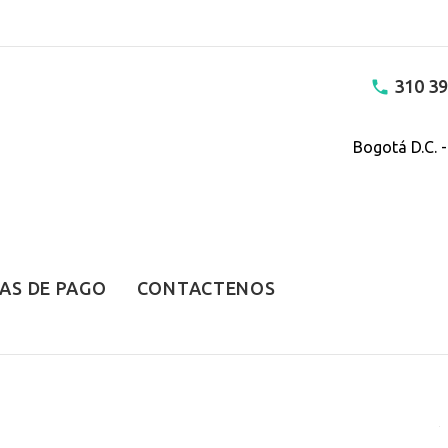
310 39
Bogotá D.C. 
AS DE PAGO
CONTACTENOS