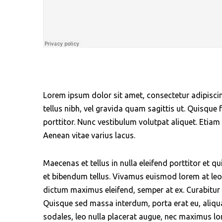
Lorem ipsum dolor sit amet, consectetur adipiscing 
tellus nibh, vel gravida quam sagittis ut. Quisqu
porttitor. Nunc vestibulum volutpat aliquet. Etiam l
Aenean vitae varius lacus.
Maecenas et tellus in nulla eleifend porttitor et qui
et bibendum tellus. Vivamus euismod lorem at le
dictum maximus eleifend, semper at ex. Curabitur 
Quisque sed massa interdum, porta erat eu, aliqu
sodales, leo nulla placerat augue, nec maximus 