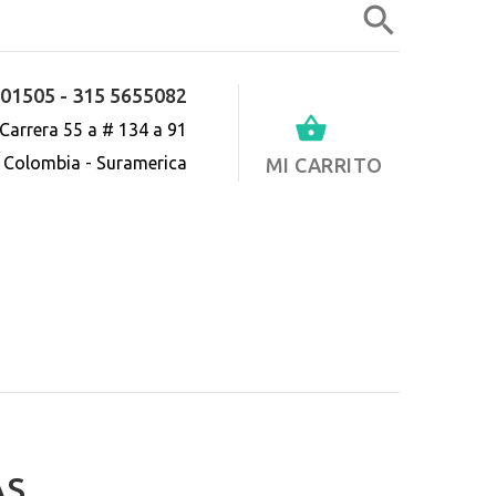
01505 - 315 5655082
0
Carrera 55 a # 134 a 91
- Colombia - Suramerica
MI CARRITO
AS