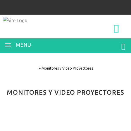
0
0
MENU
»
Monitores y Video Proyectores
MONITORES Y VIDEO PROYECTORES