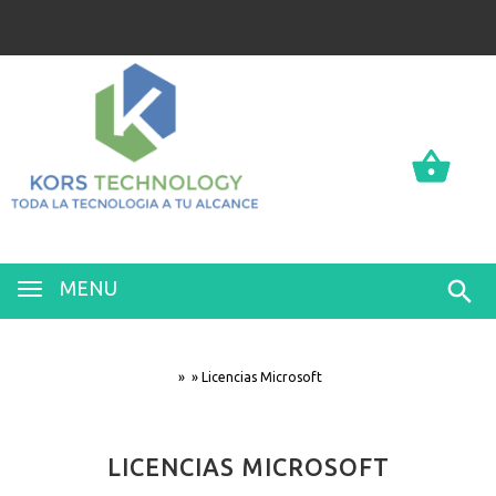
0
0
MENU
»
»
Licencias Microsoft
LICENCIAS MICROSOFT