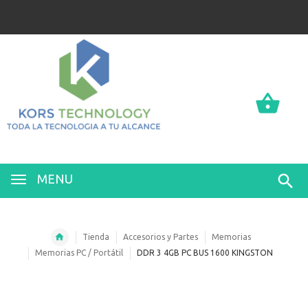
0
0
MENU
Tienda
Accesorios y Partes
Memorias
Memorias PC / Portátil
DDR 3 4GB PC BUS 1600 KINGSTON