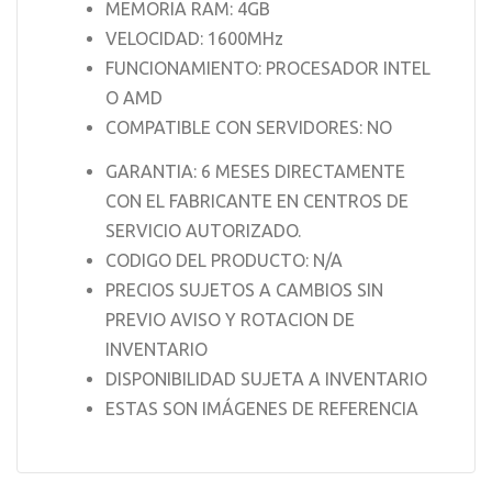
MEMORIA RAM: 4GB
VELOCIDAD: 1600MHz
FUNCIONAMIENTO: PROCESADOR INTEL
O AMD
COMPATIBLE CON SERVIDORES: NO
GARANTIA: 6 MESES DIRECTAMENTE
CON EL FABRICANTE EN CENTROS DE
SERVICIO AUTORIZADO.
CODIGO DEL PRODUCTO: N/A
PRECIOS SUJETOS A CAMBIOS SIN
PREVIO AVISO Y ROTACION DE
INVENTARIO
DISPONIBILIDAD SUJETA A INVENTARIO
ESTAS SON IMÁGENES DE REFERENCIA